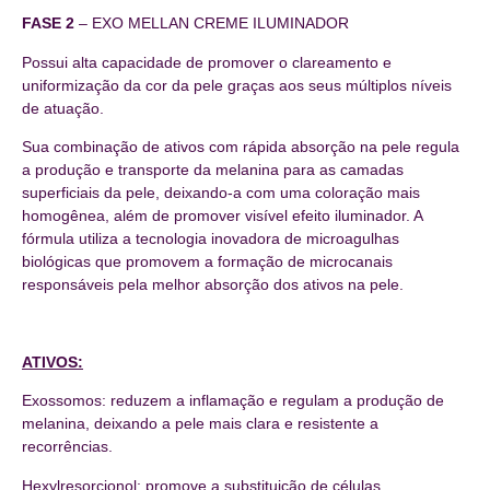
FASE 2
– EXO MELLAN CREME ILUMINADOR
Possui alta capacidade de promover o clareamento e
uniformização da cor da pele graças aos seus múltiplos níveis
de atuação.
Sua combinação de ativos com rápida absorção na pele regula
a produção e transporte da melanina para as camadas
superficiais da pele, deixando-a com uma coloração mais
homogênea, além de promover visível efeito iluminador. A
fórmula utiliza a tecnologia inovadora de microagulhas
biológicas que promovem a formação de microcanais
responsáveis pela melhor absorção dos ativos na pele.
ATIVOS:
Exossomos: reduzem a inflamação e regulam a produção de
melanina, deixando a pele mais clara e resistente a
recorrências.
Hexylresorcionol: promove a substituição de células