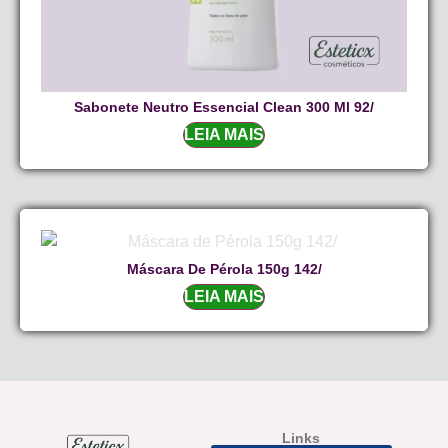
Sabonete Neutro Essencial Clean 300 Ml 92/
LEIA MAIS
Máscara De Pérola 150g 142/
LEIA MAIS
Links