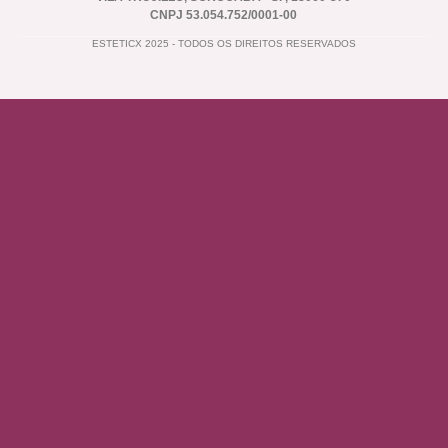
CNPJ 53.054.752/0001-00
ESTETICX 2025 - TODOS OS DIREITOS RESERVADOS