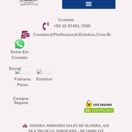
Contato
+55 15 97401-7055
Contato@profissional.esteticx.com.br
Entre Em
Contato
Social
Fabiana
Esteticx
Paias
Compra
Segura
AVENIDA ARMANDO SALES DE OLIVEIRA, 428
VILA TRUJILLO, SOROCABA - SP, 18060-370