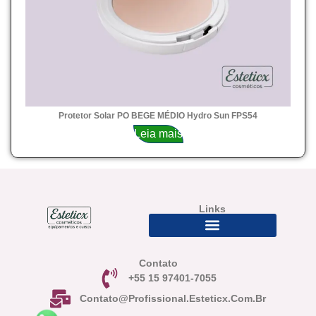
Protetor Solar PO BEGE MÉDIO Hydro Sun FPS54
Leia mais
Links
Contato
+55 15 97401-7055
Contato@profissional.esteticx.com.br