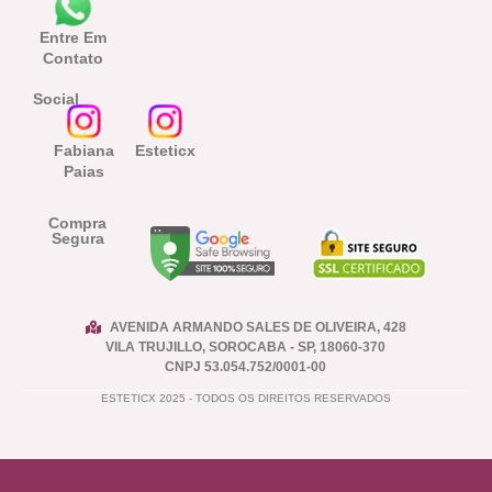
Entre Em
Contato
Social
Fabiana
Esteticx
Paias
Compra
Segura
AVENIDA ARMANDO SALES DE OLIVEIRA, 428
VILA TRUJILLO, SOROCABA - SP, 18060-370
CNPJ 53.054.752/0001-00
ESTETICX 2025 - TODOS OS DIREITOS RESERVADOS