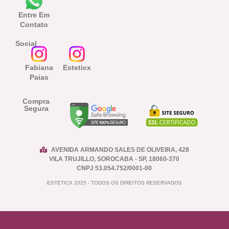
Entre Em
Contato
Social
Fabiana
Esteticx
Paias
Compra
Segura
AVENIDA ARMANDO SALES DE OLIVEIRA, 428
VILA TRUJILLO, SOROCABA - SP, 18060-370
CNPJ 53.054.752/0001-00
ESTETICX 2025 - TODOS OS DIREITOS RESERVADOS