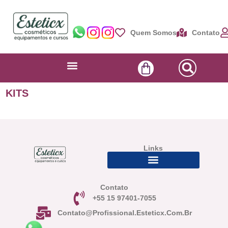
Quem Somos
Contato
KITS
Links
Contato
+55 15 97401-7055
Contato@profissional.esteticx.com.br