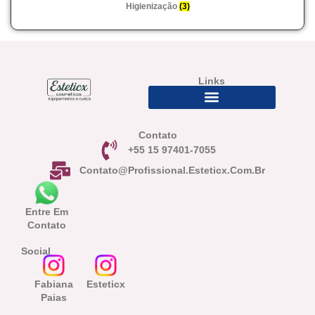
Higienização
(3)
Links
Contato
+55 15 97401-7055
Contato@profissional.esteticx.com.br
Entre Em
Contato
Social
Fabiana
Esteticx
Paias