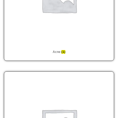
Acne
(1)