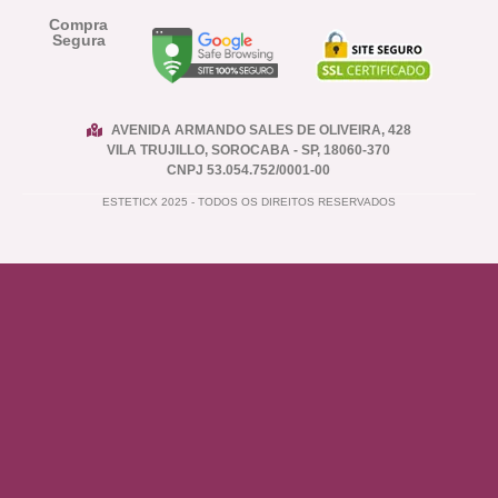
Compra
Segura
AVENIDA ARMANDO SALES DE OLIVEIRA, 428
VILA TRUJILLO, SOROCABA - SP, 18060-370
CNPJ 53.054.752/0001-00
ESTETICX 2025 - TODOS OS DIREITOS RESERVADOS