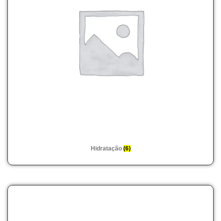
Hidratação
(6)