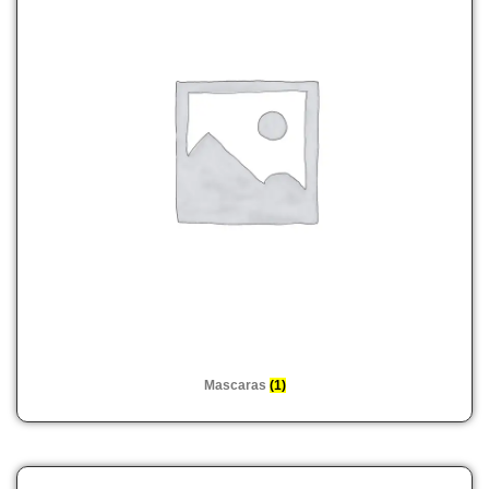
Mascaras
(1)