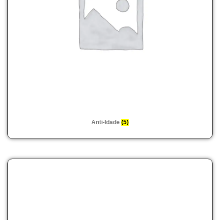
Anti-Idade
(5)