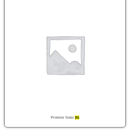
Protetor Solar
(6)