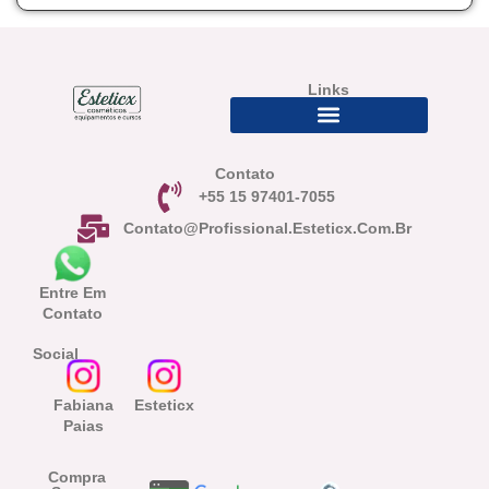
Links
Contato
+55 15 97401-7055
Contato@profissional.esteticx.com.br
Entre Em
Contato
Social
Fabiana
Esteticx
Paias
Compra