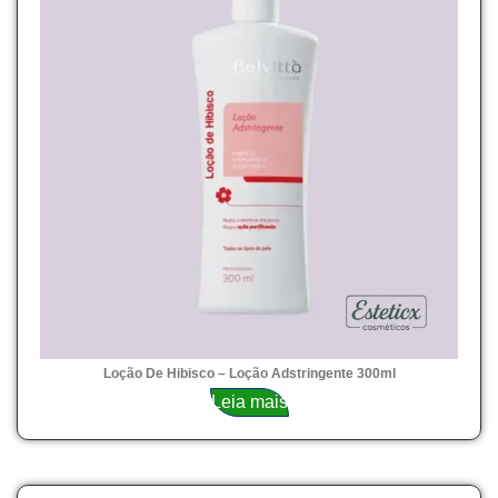
Loção De Hibisco – Loção Adstringente 300ml
Leia mais