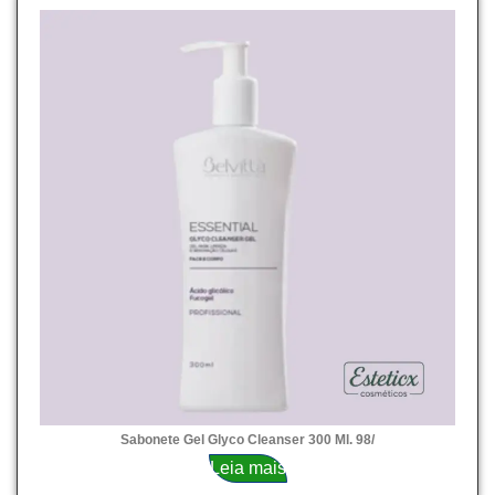
Sabonete Gel Glyco Cleanser 300 Ml. 98/
Leia mais