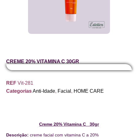
CREME 20% VITAMINA C 30GR
REF
Vit-281
Categorias
Anti-Idade
,
Facial
,
HOME CARE
Creme 20% Vitamina C 30gr
Descrição:
creme facial com vitamina C a 20%