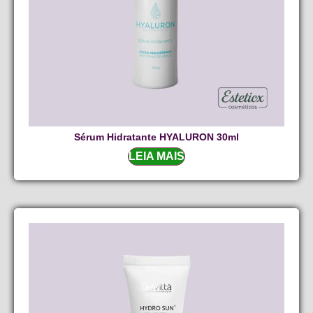
Sérum Hidratante HYALURON 30ml
LEIA MAIS