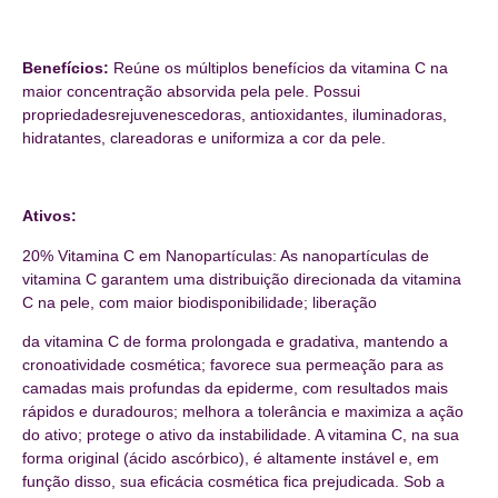
Benefícios:
Reúne os múltiplos benefícios da vitamina C na
maior concentração absorvida pela pele. Possui
propriedadesrejuvenescedoras, antioxidantes, iluminadoras,
hidratantes, clareadoras e uniformiza a cor da pele.
Ativos:
20% Vitamina C em Nanopartículas: As nanopartículas de
vitamina C garantem uma distribuição direcionada da vitamina
C na pele, com maior biodisponibilidade; liberação
da vitamina C de forma prolongada e gradativa, mantendo a
cronoatividade cosmética; favorece sua permeação para as
camadas mais profundas da epiderme, com resultados mais
rápidos e duradouros; melhora a tolerância e maximiza a ação
do ativo; protege o ativo da instabilidade. A vitamina C, na sua
forma original (ácido ascórbico), é altamente instável e, em
função disso, sua eficácia cosmética fica prejudicada. Sob a