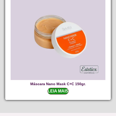
Máscara Nano Mask C+C 150gr.
LEIA MAIS