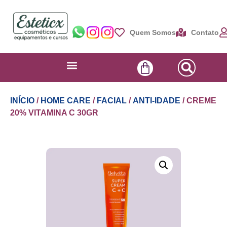
Quem Somos
Contato
INÍCIO
/
HOME CARE
/
FACIAL
/
ANTI-IDADE
/ CREME
20% VITAMINA C 30GR