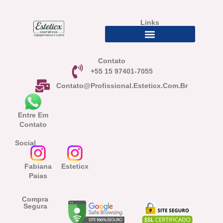
Links
Contato
+55 15 97401-7055
Contato@profissional.esteticx.com.br
Entre Em
Contato
Social
Fabiana
Esteticx
Paias
Compra
Segura